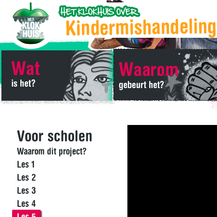
Voor scholen
Waarom dit project?
Les 1
Les 2
Les 3
Les 4
Les 5