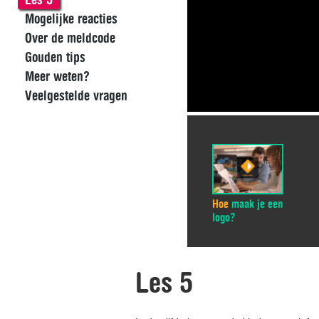
Mogelijke reacties
Over de meldcode
Gouden tips
Meer weten?
Veelgestelde vragen
Hoe
maak je een
logo?
Les 5