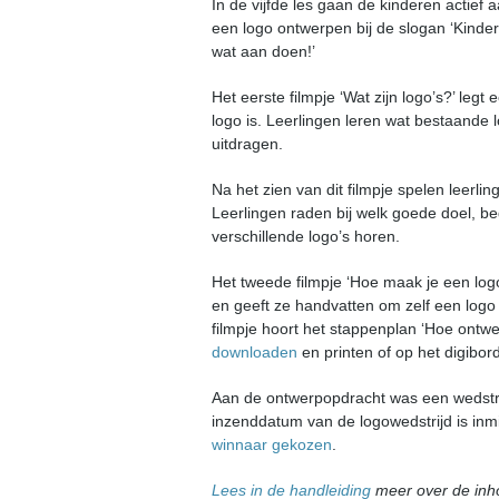
In de vijfde les gaan de kinderen actief
een logo ontwerpen bij de slogan ‘Kinder
wat aan doen!’
Het eerste filmpje ‘Wat zijn logo’s?’ legt
logo is. Leerlingen leren wat bestaande 
uitdragen.
Na het zien van dit filmpje spelen leerli
Leerlingen raden bij welk goede doel, bed
verschillende logo’s horen.
Het tweede filmpje ‘Hoe maak je een logo?
en geeft ze handvatten om zelf een logo 
filmpje hoort het stappenplan ‘Hoe ontwer
downloaden
en printen of op het digibord
Aan de ontwerpopdracht was een wedstr
inzenddatum van de logowedstrijd is inm
winnaar gekozen
.
Lees in de handleiding
meer over de inh