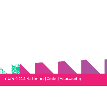
© 2013 Het Klokhuis
|
Colofon
|
Verantwoording