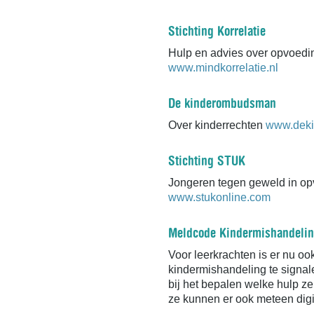
Stichting Korrelatie
Hulp en advies over opvoed
www.mindkorrelatie.n
l
De kinderombudsman
Over kinderrechten
www.deki
Stichting STUK
Jongeren tegen geweld in opv
www.stukonline.com
Meldcode Kindermishandeli
Voor leerkrachten is er nu oo
kindermishandeling te signal
bij het bepalen welke hulp z
ze kunnen er ook meteen dig