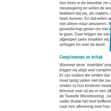
hen heen in de breedste zin 
nieuwsgierig en willen de we
betekent dat wij, als makers,
heen kunnen. En dat willen we
niet alleen maar amuseren. Wi
gereedschap geven om met de
te gaan. Daar krijgen we van
afgelopen jaren maakten wij b
oorlogen en over de dood.
Complimenten en kritiek
Wanneer deze ‘moeilijke’ p
krijgen wij altijd veel compli
Er zijn ouders die vinden dat
moet lastig vallen met die z
vinden zij hun kinderen moe
televisie snel uit als er een 
de Tweede Wereldoorlog , ov
vader drukte het heel treffend u
naar een aflevering over hoe 