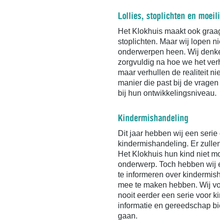
Lollies, stoplichten en moei
Het Klokhuis maakt ook graag 
stoplichten. Maar wij lopen n
onderwerpen heen. Wij denke
zorgvuldig na hoe we het verha
maar verhullen de realiteit ni
manier die past bij de vragen 
bij hun ontwikkelingsniveau.
Kindermishandeling
Dit jaar hebben wij een seri
kindermishandeling. Er zullen
Het Klokhuis hun kind niet mo
onderwerp. Toch hebben wij 
te informeren over kindermis
mee te maken hebben. Wij vo
nooit eerder een serie voor k
informatie en gereedschap bi
gaan.