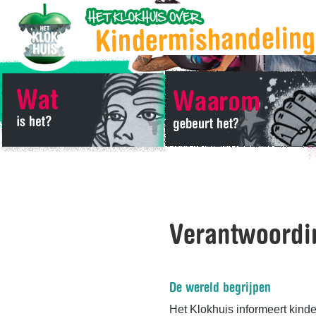
Verantwoordi
De wereld begrijpen
Het Klokhuis informeert kind