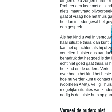
dingen die u zorgen baren of 
Probeer een keer met dit kind
niets, maar vraag bijvoorbee
gaat of vraag hoe het thuis ga
het dan in ieder geval het gev
een gesprek.
Als het kind u wel in vertrouw
haar situatie thuis, dan kunt 
kan het opluchten als hij of zi
vertellen. Luister dus aandac
benadruk dat het goed is dat hij
echt niet goed gaat thuis, is 
het kind en de ouders. Vertel
over hoe u het kind het beste
hoe nu verder kunt u contac
(voorheen AMK). Veilig Thuis
mogelijke situaties van kinde
nodig is de juiste hulp op gan
Vergeet de ouders niet