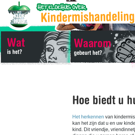
Hoe biedt u h
Het herkennen
van kindermish
kan het zijn dat u en uw kin
kind. Dit vriendje, vriendinne