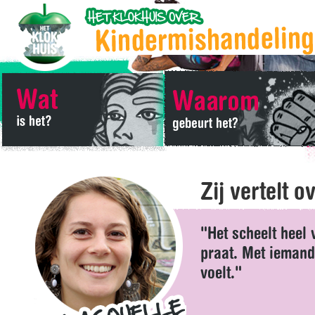
Zij vertelt ov
"Het scheelt heel 
praat. Met iemand 
voelt."