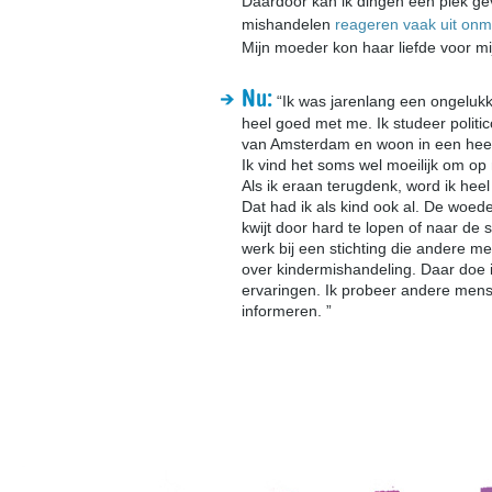
Daardoor kan ik dingen een plek ge
mishandelen
reageren vaak uit onm
Mijn moeder kon haar liefde voor mi
Nu:
“Ik was jarenlang een ongelukk
heel goed met me. Ik studeer politic
van Amsterdam en woon in een heel 
Ik vind het soms wel moeilijk om op 
Als ik eraan terugdenk, word ik hee
Dat had ik als kind ook al. De woede
kwijt door hard te lopen of naar de 
werk bij een stichting die andere m
over kindermishandeling. Daar doe ik
ervaringen. Ik probeer andere mens
informeren. ”