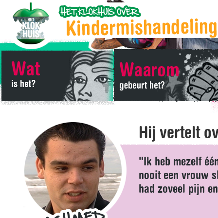
Hij vertelt ov
"Ik heb mezelf één
nooit een vrouw s
had zoveel pijn en