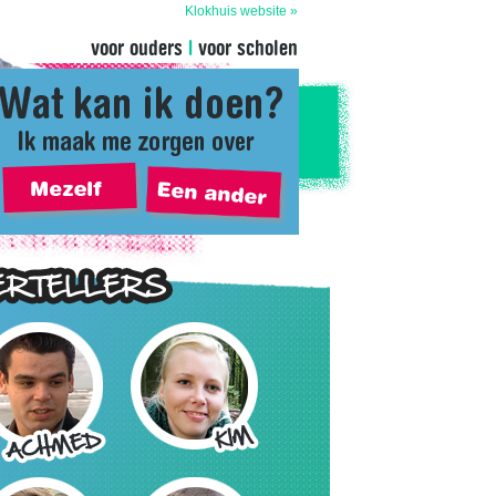
Klokhuis website »
voor ouders
|
voor scholen